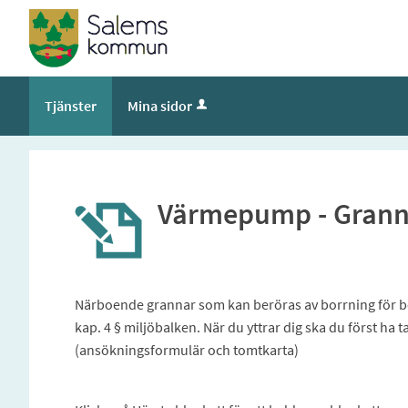
Tjänster
Mina sidor
Värmepump - Grann
Närboende grannar som kan beröras av borrning för bergv
kap. 4 § miljöbalken. När du yttrar dig ska du först ha
(ansökningsformulär och tomtkarta)