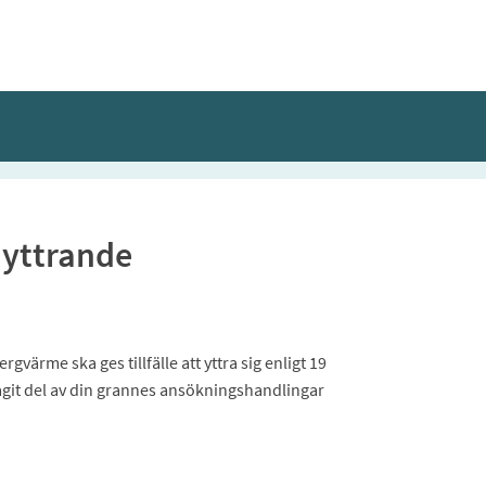
yttrande
ärme ska ges tillfälle att yttra sig enligt 19
 tagit del av din grannes ansökningshandlingar