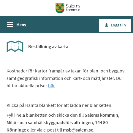
Meny
Logga in
u
Beställning av karta
Kostnader för kartor framgår av taxan för plan- och bygglov
samt geografisk information och kart- och mättjänster. Du
hittar aktuella priser
här
.
Klicka på Hämta blankett för att ladda ner blanketten.
Fyll i hela blanketten och skicka den till
Salems kommun,
Miljö - och samhällsbyggnadsförvaltningen, 144 80
Rönninge
eller via e-post till
msb@salem.se.