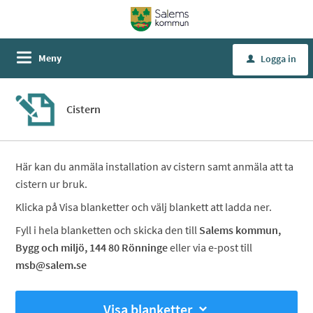
Meny
Logga in
u
Cistern
Här kan du anmäla installation av cistern samt anmäla att ta
cistern ur bruk.
Klicka på Visa blanketter och välj blankett att ladda ner.
Fyll i hela blanketten och skicka den till
Salems kommun,
Bygg och miljö, 144 80 Rönninge
eller via e-post till
msb@salem.se
Visa blanketter